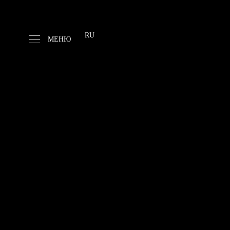
Выберите язык
RU
МЕНЮ